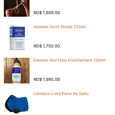
RD$
1,600.00
Keratex Hoof Shield 250ml
RD$
1,750.00
Keratex Nail Hole Disinfectant 200ml
RD$
1,995.00
Lemieux Loire Pano de Salto