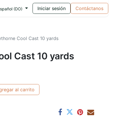
Iniciar sesión
Contáctanos
spañol (DO)
thorne Cool Cast 10 yards
ol Cast 10 yards
regar al carrito