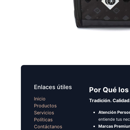
Enlaces útiles
Por Qué los
Inicio
Tradición. Calidad
Productos
Servicios
Atención Person
Políticas
entiende tus ne
Contáctanos
Marcas Premiu