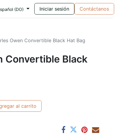
Iniciar sesión
Contáctanos
spañol (DO)
rles Owen Convertible Black Hat Bag
 Convertible Black
regar al carrito