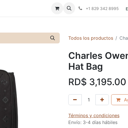
Contáctanos
Políticas
+1 829 342 8995
E
Todos los productos
Cha
Charles Owen
Hat Bag
RD$
3,195.00
Ag
Términos y condiciones
Envío: 3-4 días hábiles