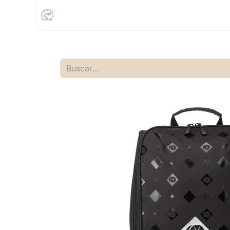
Inicio
Compra
Citas
Tienda Movíl