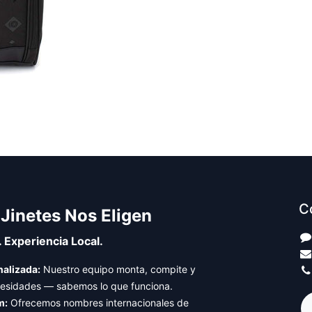
C
 Jinetes Nos Eligen
. Experiencia Local.
alizada:
Nuestro equipo monta, compite y
cesidades — sabemos lo que funciona.
m:
Ofrecemos nombres internacionales de