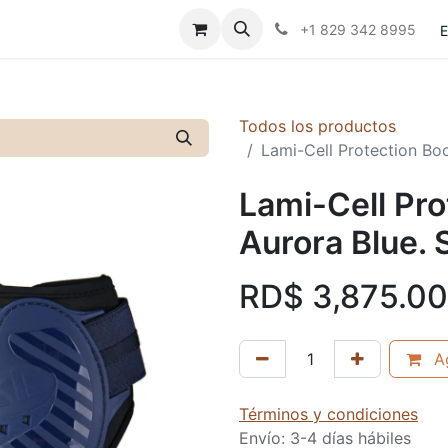
Contáctanos
Políticas
+1 829 342 8995
E
Todos los productos
Lami-Cell Protection Boo
Lami-Cell Pro
Aurora Blue. S
RD$
3,875.00
Ag
Términos y condiciones
Envío: 3-4 días hábiles