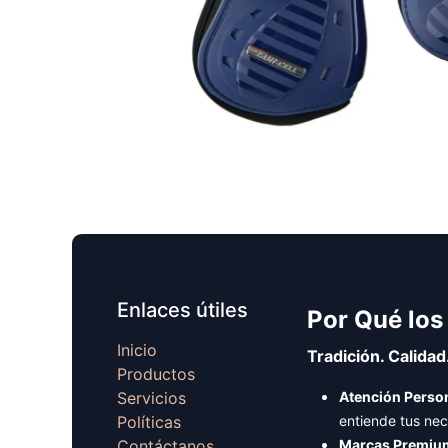
Enlaces útiles
Por Qué los
Inicio
Tradición. Calidad
Productos
Servicios
Atención Person
Políticas
entiende tus ne
Contáctanos
Marcas Premiu