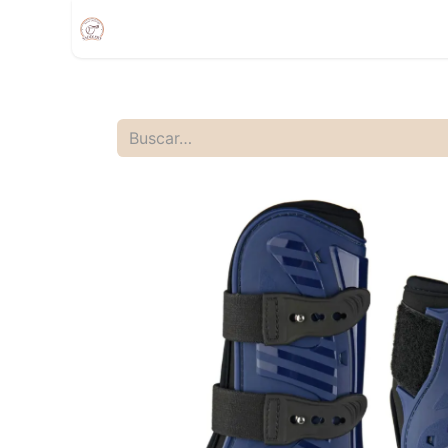
Inicio
Compra
Citas
Tienda Movíl