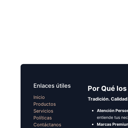
Enlaces útiles
Por Qué los
Inicio
Tradición. Calidad
Productos
Servicios
Atención Person
Políticas
entiende tus ne
Contáctanos
Marcas Premiu