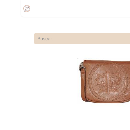
Inicio
Compra
Citas
Tienda Movíl