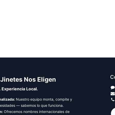
C
 Jinetes Nos Eligen
. Experiencia Local.
alizada:
Nuestro equipo monta, compite y
cesidades — sabemos lo que funciona.
m:
Ofrecemos nombres internacionales de