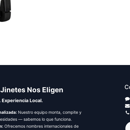
C
 Jinetes Nos Eligen
. Experiencia Local.
alizada:
Nuestro equipo monta, compite y
cesidades — sabemos lo que funciona.
m:
Ofrecemos nombres internacionales de