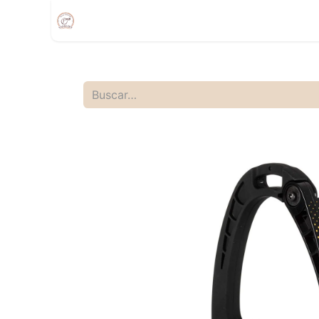
Inicio
Compra
Citas
Tienda Movíl