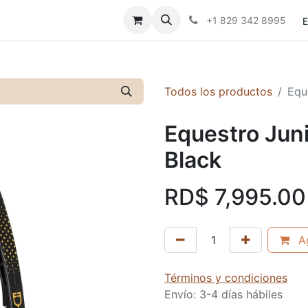
Contáctanos
Políticas
+1 829 342 8995
E
Todos los productos
Equ
Equestro Juni
Black
RD$
7,995.00
Ag
Términos y condiciones
Envío: 3-4 días hábiles