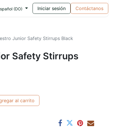
Iniciar sesión
Contáctanos
spañol (DO)
estro Junior Safety Stirrups Black
or Safety Stirrups
regar al carrito