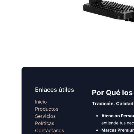
Enlaces útiles
Por Qué los
Inicio
Tradición. Calidad
Productos
Servicios
Atención Person
Políticas
entiende tus ne
Contáctanos
Marcas Premiu