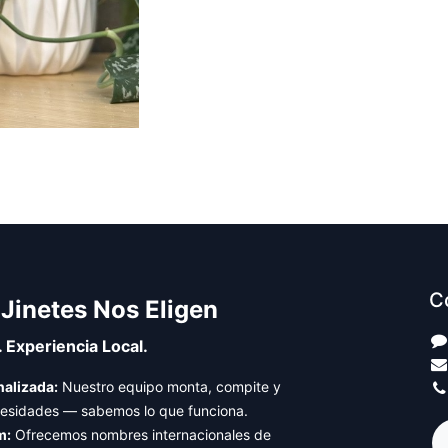
C
 Jinetes Nos Eligen
. Experiencia Local.
alizada:
Nuestro equipo monta, compite y
cesidades — sabemos lo que funciona.
m:
Ofrecemos nombres internacionales de