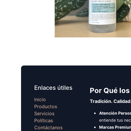
Enlaces útiles
Por Qué los
Inicio
Tradición. Calidad
Productos
Servicios
Atención Person
Políticas
entiende tus ne
Contáctanos
Marcas Premiu