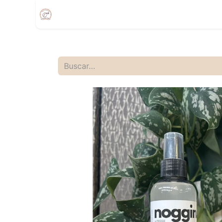
Inicio
Compra
Citas
Tienda Movíl