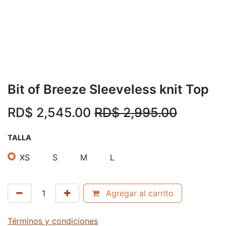
Bit of Breeze Sleeveless knit Top
RD$
2,545.00
RD$
2,995.00
TALLA
XS
S
M
L
Agregar al carrito
Términos y condiciones