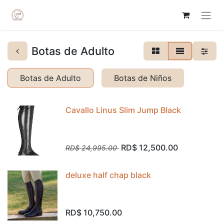
Botas de Adulto
Botas de Adulto
Botas de Niños
Cavallo Linus Slim Jump Black
RD$
12,500.00
RD$
24,995.00
deluxe half chap black
RD$
10,750.00