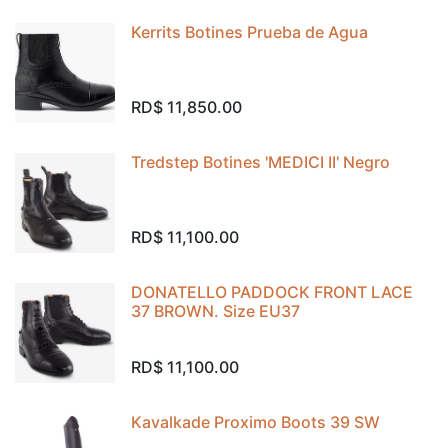
Kerrits Botines Prueba de Agua
RD$
11,850.00
Tredstep Botines 'MEDICI II' Negro
RD$
11,100.00
DONATELLO PADDOCK FRONT LACE
37 BROWN. Size EU37
RD$
11,100.00
Kavalkade Proximo Boots 39 SW