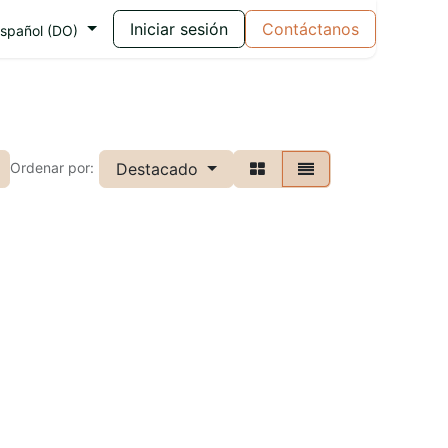
Iniciar sesión
Contáctanos
spañol (DO)
Destacado
Ordenar por: