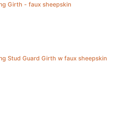
ng Girth - faux sheepskin
ng Stud Guard Girth w faux sheepskin