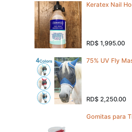
Keratex Nail Ho
RD$
1,995.00
75% UV Fly Mas
RD$
2,250.00
Gomitas para T