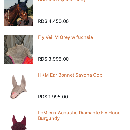
RD$
4,450.00
Fly Veil M Grey w fuchsia
RD$
3,995.00
HKM Ear Bonnet Savona Cob
RD$
1,995.00
LeMieux Acoustic Diamante Fly Hood
Burgundy