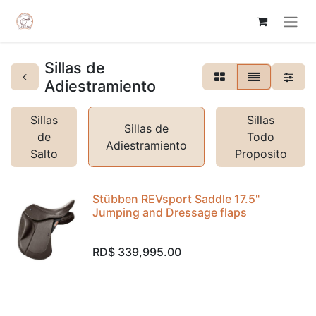
Sillas de
Adiestramiento
Sillas
Sillas
Sillas de
de
Todo
Adiestramiento
Salto
Proposito
Stübben REVsport Saddle 17.5"
Jumping and Dressage flaps
RD$
339,995.00