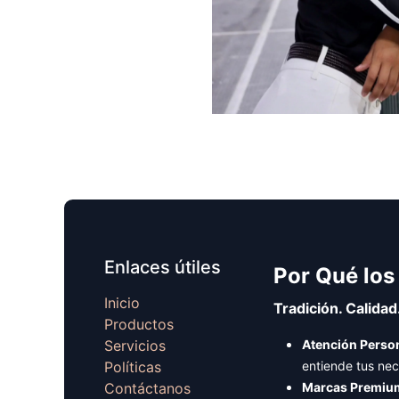
Enlaces útiles
Por Qué los
Inicio
Tradición. Calidad
Productos
Servicios
Atención Person
Políticas
entiende tus ne
Contáctanos
Marcas Premiu