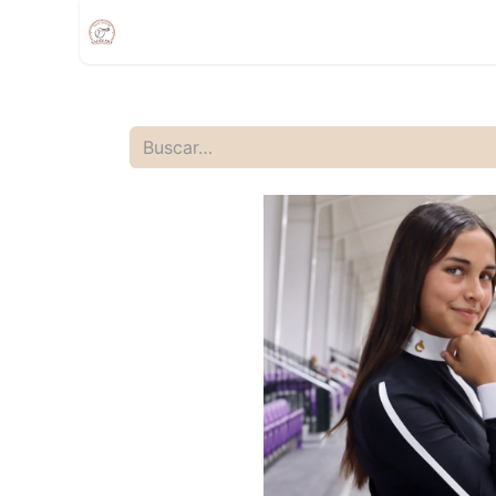
Inicio
Compra
Citas
Tienda Movíl