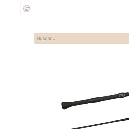
Inicio
Compra
Citas
Tienda Movíl