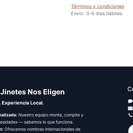
Términos y condiciones
Envío: 3-4 días hábiles
C
 Jinetes Nos Eligen
. Experiencia Local.
alizada:
Nuestro equipo monta, compite y
cesidades — sabemos lo que funciona.
m:
Ofrecemos nombres internacionales de