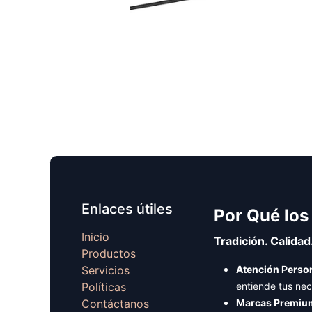
Enlaces útiles
Por Qué los
Inicio
Tradición. Calidad
Productos
Servicios
Atención Person
Políticas
entiende tus ne
Contáctanos
Marcas Premiu