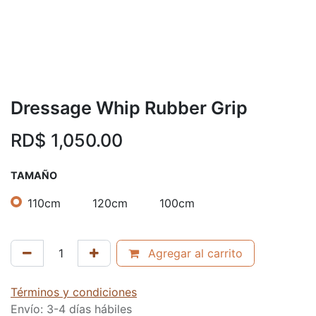
Dressage Whip Rubber Grip
RD$
1,050.00
TAMAÑO
110cm
120cm
100cm
Agregar al carrito
Términos y condiciones
Envío: 3-4 días hábiles