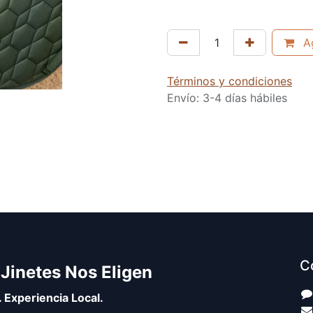
Ag
Términos y condiciones
Envío: 3-4 días hábiles
C
 Jinetes Nos Eligen
. Experiencia Local.