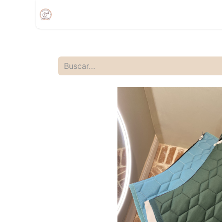
Inicio
Compra
Citas
Tienda Movíl