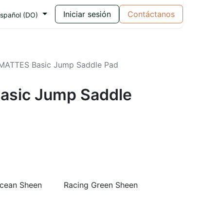
Iniciar sesión
Contáctanos
spañol (DO)
MATTES Basic Jump Saddle Pad
asic Jump Saddle
cean Sheen
Racing Green Sheen