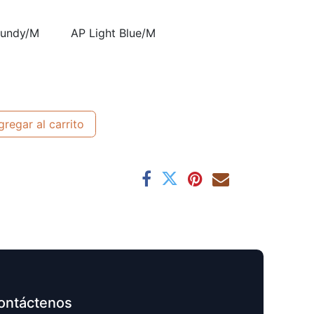
gundy/M
AP Light Blue/M
regar al carrito
ontáctenos