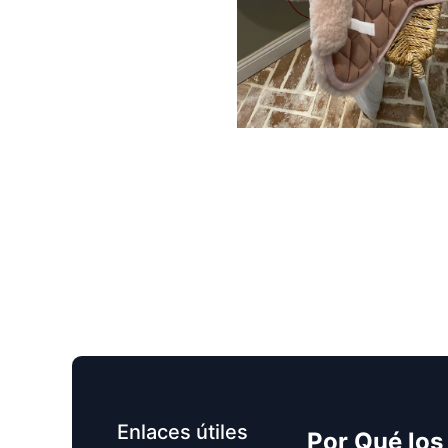
Enlaces útiles
Por Qué los