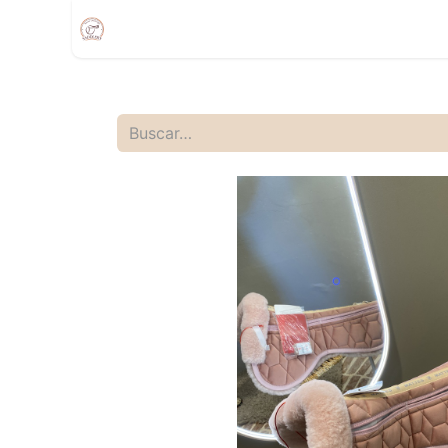
Inicio
Compra
Citas
Tienda Movíl