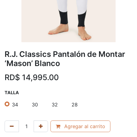
R.J. Classics Pantalón de Montar
‘Mason’ Blanco
RD$
14,995.00
TALLA
34
30
32
28
Agregar al carrito