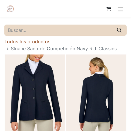
Todos los productos
Sloane Saco de Competición Navy R.J. Classics