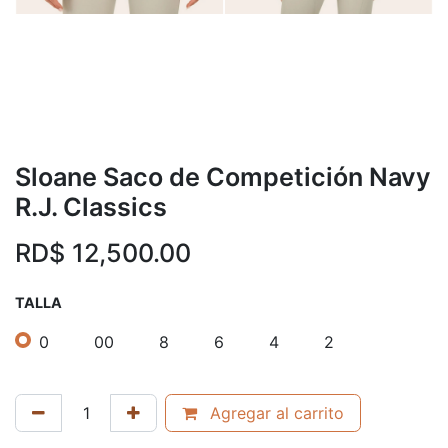
Sloane Saco de Competición Navy
R.J. Classics
RD$
12,500.00
TALLA
0
00
8
6
4
2
Agregar al carrito