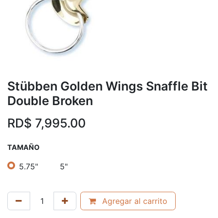
Stübben Golden Wings Snaffle Bit
Double Broken
RD$
7,995.00
TAMAÑO
5.75"
5"
Agregar al carrito