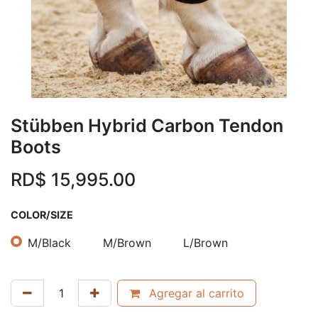
Stübben Hybrid Carbon Tendon
Boots
RD$
15,995.00
COLOR/SIZE
M/Black
M/Brown
L/Brown
Agregar al carrito