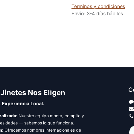
Términos y condiciones
Envío: 3-4 días hábiles
C
 Jinetes Nos Eligen
. Experiencia Local.
alizada:
Nuestro equipo monta, compite y
cesidades — sabemos lo que funciona.
m:
Ofrecemos nombres internacionales de