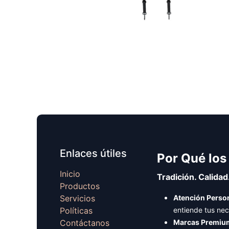
Enlaces útiles
Por Qué los
Inicio
Tradición. Calidad
Productos
Servicios
Atención Person
Políticas
entiende tus ne
Contáctanos
Marcas Premiu