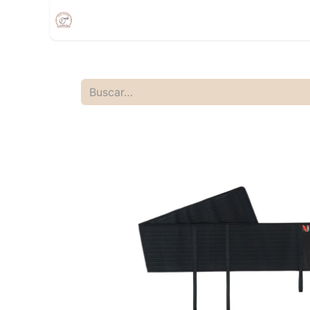
Inicio
Compra
Citas
Tienda Movíl